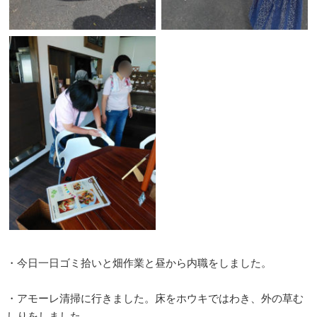
・今日一日ゴミ拾いと畑作業と昼から内職をしました。
・アモーレ清掃に行きました。床をホウキではわき、外の草む
しりをしました。