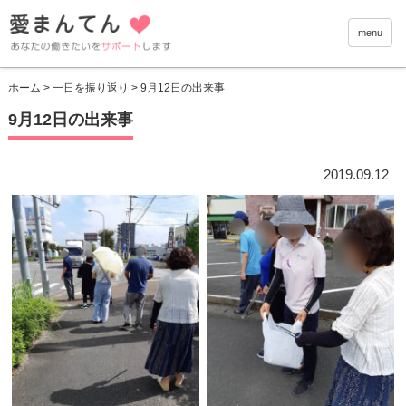
愛まんて
menu
ホーム
>
一日を振り返り
> 9月12日の出来事
9月12日の出来事
2019.09.12