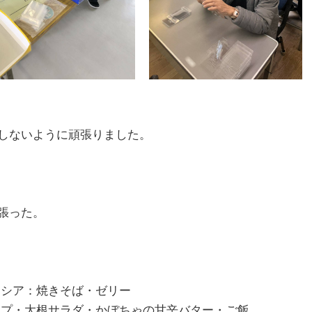
しないように頑張りました。
張った。
シア：焼きそば・ゼリー
プ・大根サラダ・かぼちゃの甘辛バター・ご飯