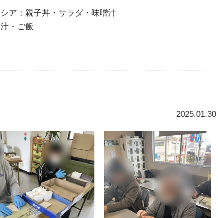
シア：親子丼・サラダ・味噌汁
汁・ご飯
2025.01.30