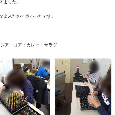
きました。
が出来たので良かったです。
シア・コア：カレー・サラダ