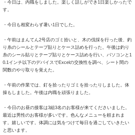
・今日は、内職をしました。楽しく話しができ1日楽しかったで
す。
・今日も相変わらず暑い1日でした。
・午前はまんてん2号店のゴミ拾いと、木の伐採を行った後、釣
り糸のシールとテープ貼りとケース詰めを行った。午後は釣り
糸のシール貼りとテープ貼りとケース詰めを行い、パソコンと1
0.1インチ以下のデバイスでExcelの交換性を調べ、シート間の
関数のやり取りを覚えた。
・午前の作業では、釘を拾ったりゴミを拾ったりしました。体
操もしました。午後は内職を頑張りました。
・今日のお昼の接客は3組3名のお客様が来てくださいました。
最近は男性のお客様が多いです。色んなメニューを頼まれま
す。嬉しいです。体調には気をつけて毎日を過ごしていきたい
と思います。