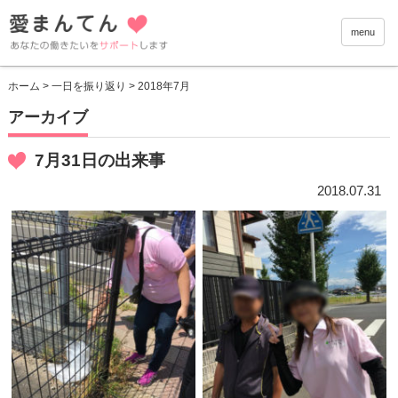
愛まんて
menu
ホーム
>
一日を振り返り
> 2018年7月
アーカイブ
7月31日の出来事
2018.07.31