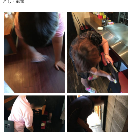
とじ・御飯