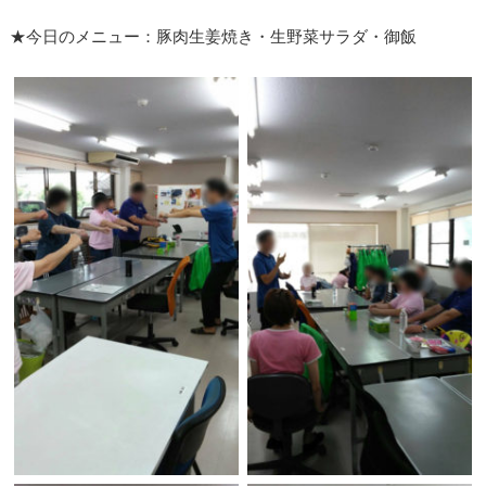
★今日のメニュー：豚肉生姜焼き・生野菜サラダ・御飯