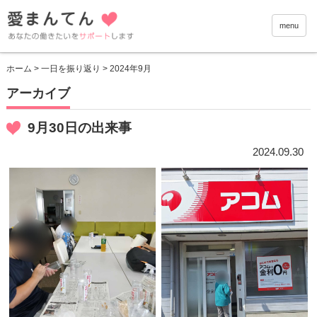
愛まんて
menu
ホーム
>
一日を振り返り
> 2024年9月
アーカイブ
9月30日の出来事
2024.09.30