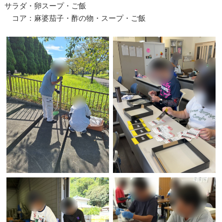
サラダ・卵スープ・ご飯
コア：麻婆茄子・酢の物・スープ・ご飯