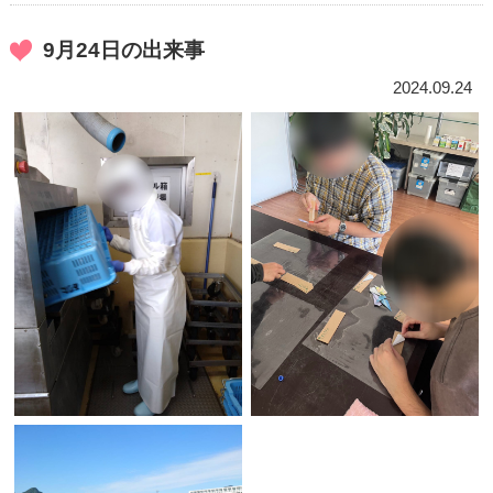
9月24日の出来事
2024.09.24