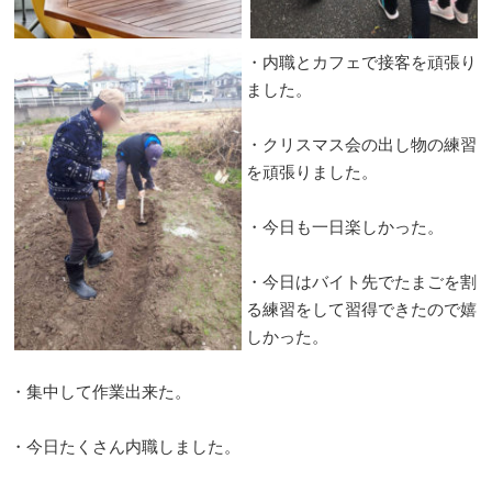
・内職とカフェで接客を頑張り
ました。
・クリスマス会の出し物の練習
を頑張りました。
・今日も一日楽しかった。
・今日はバイト先でたまごを割
る練習をして習得できたので嬉
しかった。
・集中して作業出来た。
・今日たくさん内職しました。