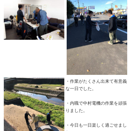
・作業がたくさん出来て有意義
な一日でした。
・内職で中村電機の作業を頑張
りました。
・今日も一日楽しく過ごせまし