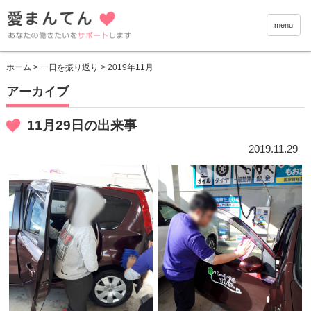
愛まんて
menu
ホーム
>
一日を振り返り
> 2019年11月
アーカイブ
11月29日の出来事
2019.11.29