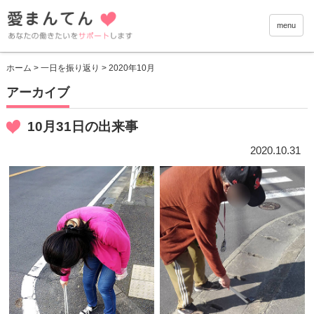
愛まんて
menu
ホーム
>
一日を振り返り
> 2020年10月
アーカイブ
10月31日の出来事
2020.10.31