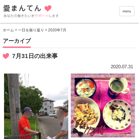
愛まんて
menu
ホーム
>
一日を振り返り
> 2020年7月
アーカイブ
7月31日の出来事
2020.07.31