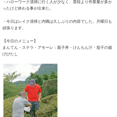
・ハローワーク清掃に行く人が少なく、普段より作業量が多か
ったけど終わる事が出来た。
・今日はレイク清掃と内職は久しぶりの内容でした。月曜日も
頑張ります。
【今日のメニュー】
まんてん・ステラ・アモーレ：親子丼・けんちん汁・茄子の揚
げびたし