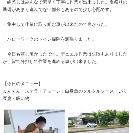
・線差しはみんなで素早く丁寧に作業が出来ました。夏祭りの
準備があまり進んでない部分もあるので少し心配です。
・集中して作業に取り組む事が出来たので良かった。
・ハローワークのトイレ掃除を頑張りました。
・今日も蒸し暑かったです。デュエル作業は失敗もありました
が、皆で分担して作業を進める事が出来ました。
【今日のメニュー】
まんてん・ステラ・アモーレ：白身魚のタルタルソース・いり
豆腐・吸い物