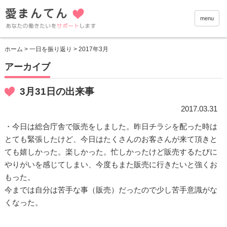
愛まんて
menu
ホーム
>
一日を振り返り
> 2017年3月
アーカイブ
3月31日の出来事
2017.03.31
・今日は総合庁舎で販売をしました。昨日チラシを配った時は
とても緊張したけど、今日はたくさんのお客さんが来て頂きと
ても嬉しかった。楽しかった。忙しかったけど販売するたびに
やりがいを感じてしまい、今度もまた販売に行きたいと強くお
もった。
今までは自分は苦手な事（販売）だったので少し苦手意識がな
くなった。