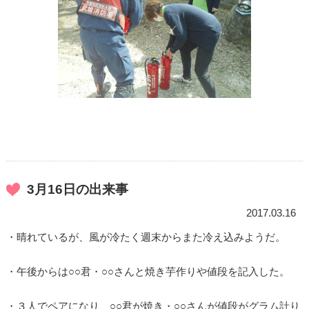
3月16日の出来事
2017.03.16
・晴れているが、風が冷たく週末からまた冷え込みようだ。
・午後からは○○君・○○さんと焼き芋作りや値段を記入した。
・３人でペアになり、○○君が焼き・○○さんが値段がグラム計り