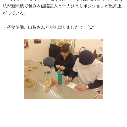
私が新聞紙で包み＆値段記入と一人ひとりポジションが出来上
がっている。
・昼食準備、山脇さんとがんばりましたよ ^□^