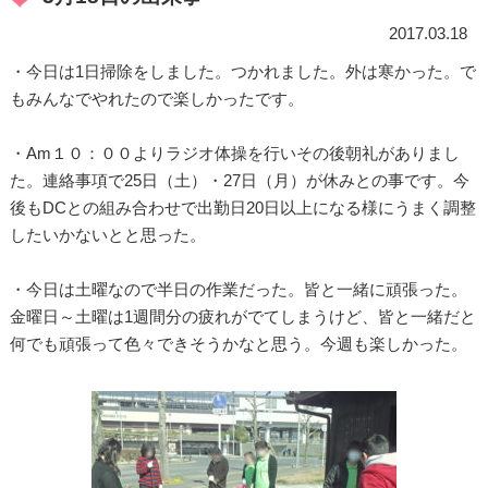
2017.03.18
・今日は1日掃除をしました。つかれました。外は寒かった。で
もみんなでやれたので楽しかったです。
・Am１０：００よりラジオ体操を行いその後朝礼がありまし
た。連絡事項で25日（土）・27日（月）が休みとの事です。今
後もDCとの組み合わせで出勤日20日以上になる様にうまく調整
したいかないとと思った。
・今日は土曜なので半日の作業だった。皆と一緒に頑張った。
金曜日～土曜は1週間分の疲れがでてしまうけど、皆と一緒だと
何でも頑張って色々できそうかなと思う。今週も楽しかった。