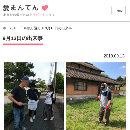
愛まんて
menu
ホーム
>
一日を振り返り
> 9月13日の出来事
9月13日の出来事
2019.09.13