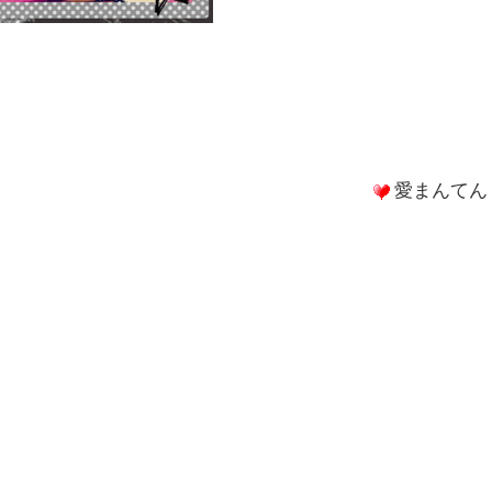
愛まんてん