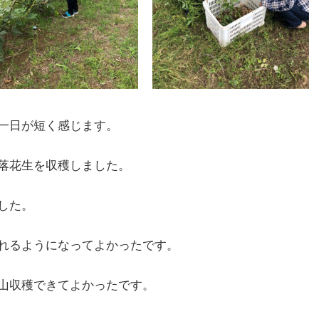
一日が短く感じます。
落花生を収穫しました。
した。
れるようになってよかったです。
山収穫できてよかったです。