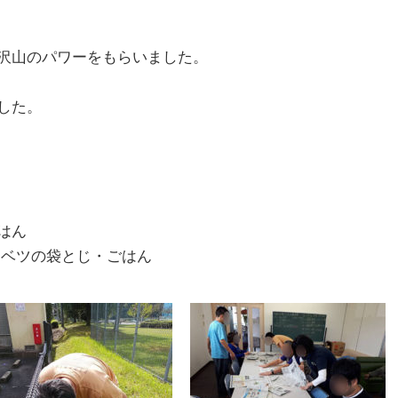
沢山のパワーをもらいました。
した。
はん
ャベツの袋とじ・ごはん