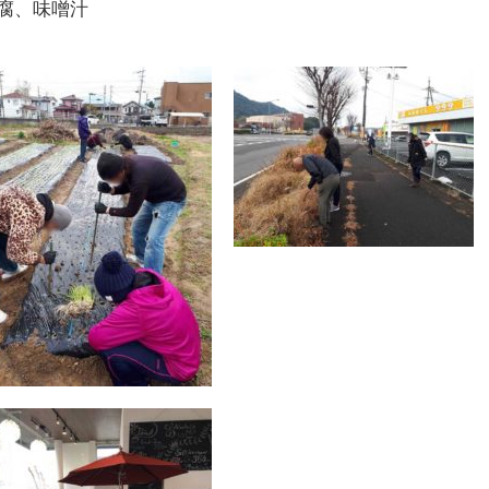
腐、味噌汁