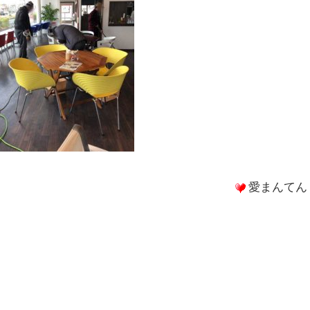
愛まんてん