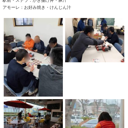
駅前・ステラ：かき揚げ丼・豚汁
アモーレ：お好み焼き・けんじん汁