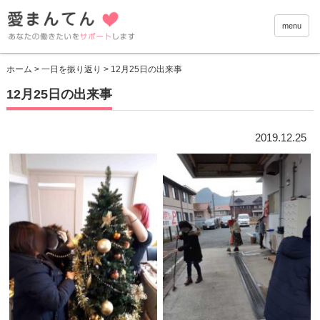
愛まんて
menu
ホーム
>
一日を振り返り
> 12月25日の出来事
12月25日の出来事
2019.12.25