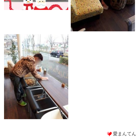
愛まんてん