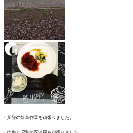
・川登の除草作業を頑張りました。
・内職と昭和地区清掃を頑張りました。