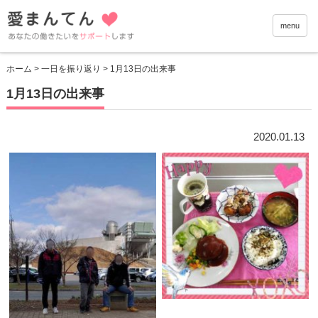
愛まんて
menu
ホーム
>
一日を振り返り
> 1月13日の出来事
1月13日の出来事
2020.01.13