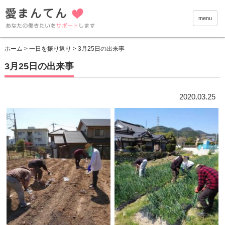
愛まんて
menu
ホーム
>
一日を振り返り
> 3月25日の出来事
3月25日の出来事
2020.03.25