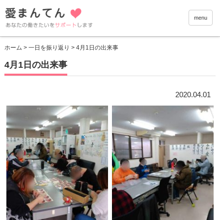
愛まんて
menu
ホーム
>
一日を振り返り
> 4月1日の出来事
4月1日の出来事
2020.04.01