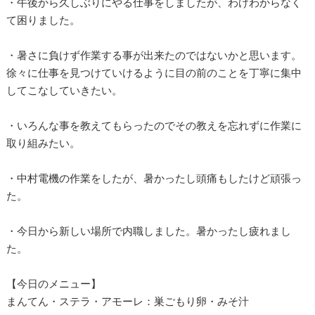
・午後から久しぶりにやる仕事をしましたが、わけわからなく
て困りました。
・暑さに負けず作業する事が出来たのではないかと思います。
徐々に仕事を見つけていけるように目の前のことを丁寧に集中
してこなしていきたい。
・いろんな事を教えてもらったのでその教えを忘れずに作業に
取り組みたい。
・中村電機の作業をしたが、暑かったし頭痛もしたけど頑張っ
た。
・今日から新しい場所で内職しました。暑かったし疲れまし
た。
【今日のメニュー】
まんてん・ステラ・アモーレ：巣ごもり卵・みそ汁