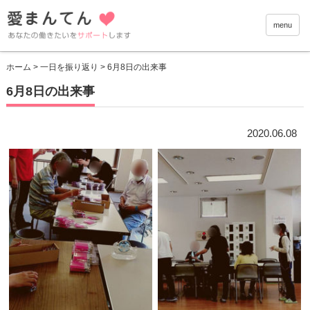
愛まんて
menu
ホーム
>
一日を振り返り
> 6月8日の出来事
6月8日の出来事
2020.06.08