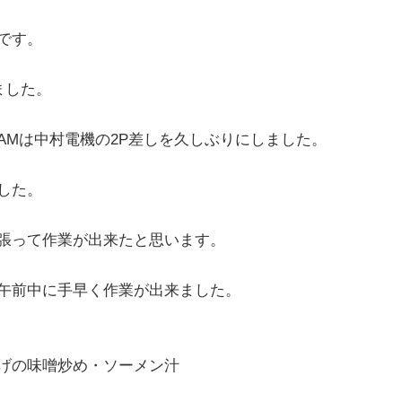
です。
ました。
AMは中村電機の2P差しを久しぶりにしました。
した。
張って作業が出来たと思います。
午前中に手早く作業が出来ました。
げの味噌炒め・ソーメン汁