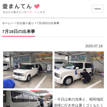
愛まんて
menu
ホーム
>
一日を振り返り
> 7月18日の出来事
7月18日の出来事
2020.07.18
・今日は車の洗車と、昭和地区
清掃に行き外は暑くゴミもたく