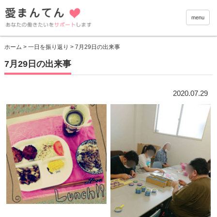
愛まんて
menu
ホーム
>
一日を振り返り
> 7月29日の出来事
7月29日の出来事
2020.07.29