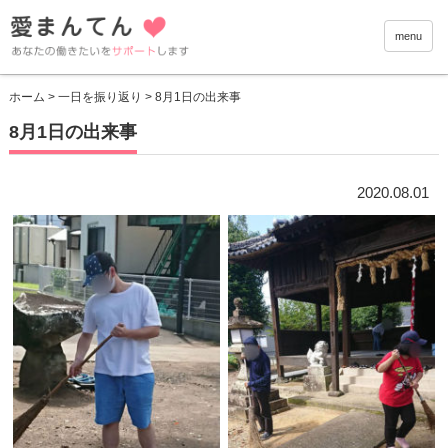
愛まんて
menu
ホーム
>
一日を振り返り
> 8月1日の出来事
8月1日の出来事
2020.08.01