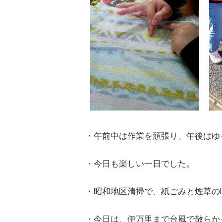
・午前中は作業を頑張り、午後はゆ
・今日も楽しい一日でした。
・昭和地区清掃で、紙ごみと煙草の
・今日は、伊万里まで台風で散らか