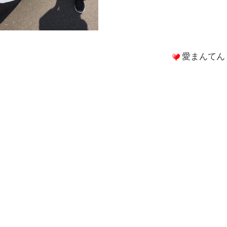
愛まんてん