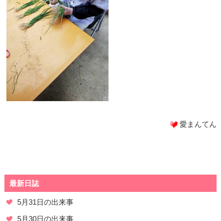
愛まんてん
最新日誌
5月31日の出来事
5月30日の出来事