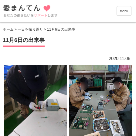
愛まんて
menu
ホーム
>
一日を振り返り
> 11月6日の出来事
11月6日の出来事
2020.11.06