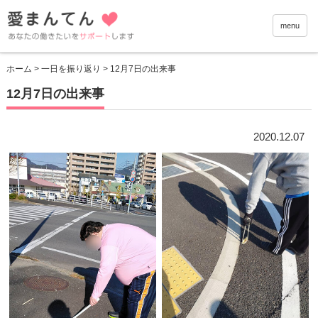
愛まんて
menu
ホーム
>
一日を振り返り
> 12月7日の出来事
12月7日の出来事
2020.12.07