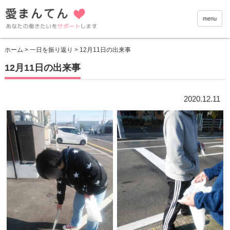
愛まんて
menu
ホーム
>
一日を振り返り
> 12月11日の出来事
12月11日の出来事
2020.12.11