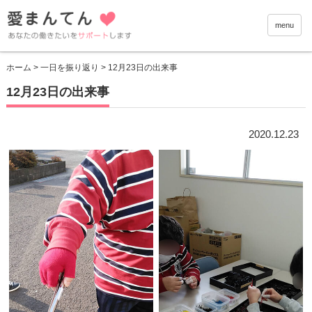
愛まんて
menu
ホーム
>
一日を振り返り
> 12月23日の出来事
12月23日の出来事
2020.12.23