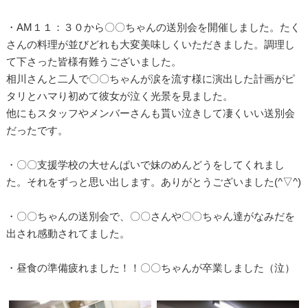
・AM１１：３０から〇〇ちゃんの送別会を開催しました。たく
さんの料理が並びどれも大変美味しくいただきました。調理し
て下さった皆様有難うございました。
相川さんと二人で〇〇ちゃんが涙を流す様に演出した計画がピ
タリとハマり初めて彼女が泣く光景を見ました。
他にもスタッフやメンバーさんも貰い泣きして凄くいい送別会
だったです。
・〇〇支援学校の大せんぱいで妹のめんどうをしてくれまし
た。それをずっと思い出します。ありがとうございました(^▽^)
・〇〇ちゃんの送別会で、〇〇さんや〇〇ちゃん達がなみだを
出され感動されてました。
・昼食の準備疲れました！！〇〇ちゃんが卒業しました（泣）