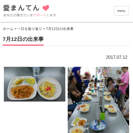
愛まんて
menu
ホーム
>
一日を振り返り
> 7月12日の出来事
7月12日の出来事
2017.07.12