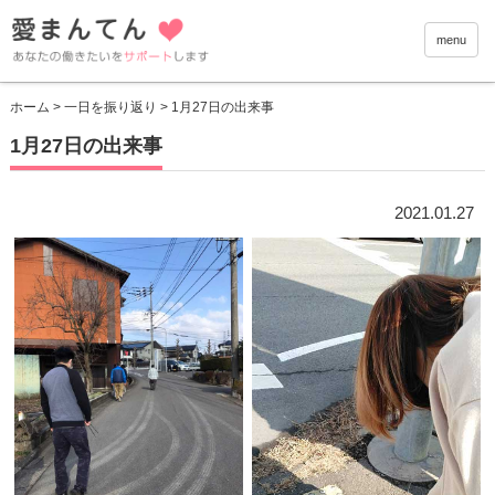
愛まんて
menu
ホーム
>
一日を振り返り
> 1月27日の出来事
1月27日の出来事
2021.01.27