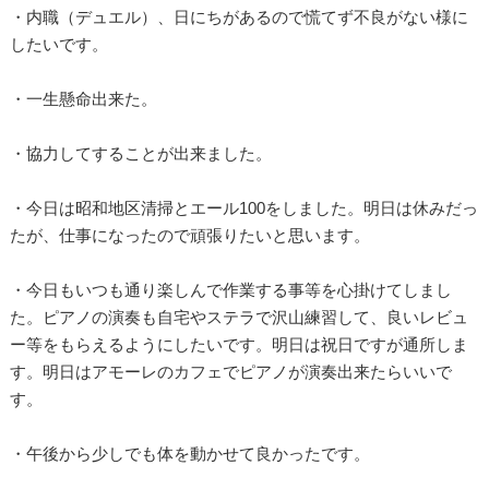
・内職（デュエル）、日にちがあるので慌てず不良がない様に
したいです。
・一生懸命出来た。
・協力してすることが出来ました。
・今日は昭和地区清掃とエール100をしました。明日は休みだっ
たが、仕事になったので頑張りたいと思います。
・今日もいつも通り楽しんで作業する事等を心掛けてしまし
た。ピアノの演奏も自宅やステラで沢山練習して、良いレビュ
ー等をもらえるようにしたいです。明日は祝日ですが通所しま
す。明日はアモーレのカフェでピアノが演奏出来たらいいで
す。
・午後から少しでも体を動かせて良かったです。