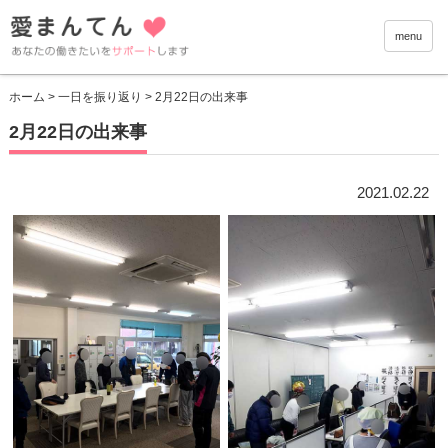
愛まんて
menu
ホーム
>
一日を振り返り
> 2月22日の出来事
2月22日の出来事
2021.02.22