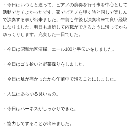
・今日はいつもと違って、ピアノの演奏を行う事を中心として
活動できてよかったです。家でピアノを弾く時と同じで楽しん
で演奏する事が出来ました。午前も午後も演奏出来て良い経験
になりました。明日も通所して内職ができるように帰ってから
ゆっくりします。充実した一日でした。
・今日は昭和地区清掃、エール100と手伝いをしました。
・今日はゴミ拾いと野菜採りをしました。
・今日は足が痛かったから午前中で帰ることにしました。
・人生はあらゆる良いもの。
・今日はハーネスがしっかりできた。
・協力してすることが出来ました。