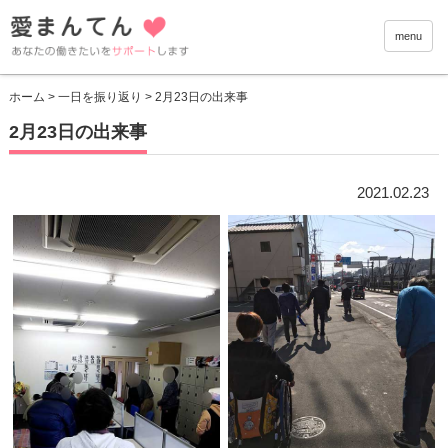
愛まんて
menu
ホーム
>
一日を振り返り
> 2月23日の出来事
2月23日の出来事
2021.02.23