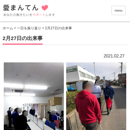
愛まんて
menu
ホーム
>
一日を振り返り
> 2月27日の出来事
2月27日の出来事
2021.02.27