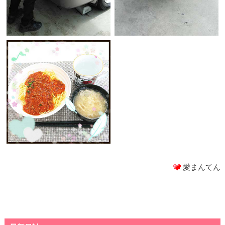
愛まんてん