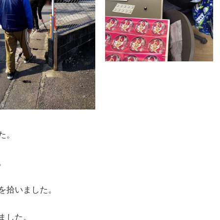
た。
。
を拾いました。
ました。