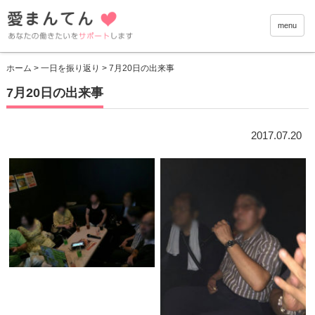
愛まんて
menu
ホーム
>
一日を振り返り
> 7月20日の出来事
7月20日の出来事
2017.07.20