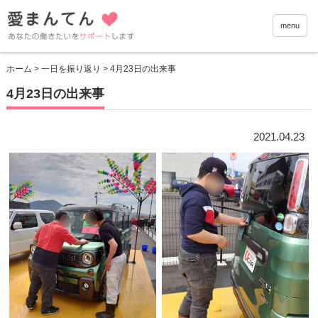
愛まんて
menu
ホーム
>
一日を振り返り
> 4月23日の出来事
4月23日の出来事
2021.04.23