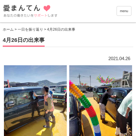
愛まんて
menu
ホーム
>
一日を振り返り
> 4月26日の出来事
4月26日の出来事
2021.04.26