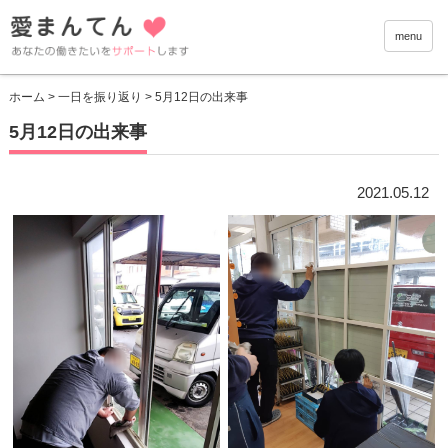
愛まんて
menu
ホーム
>
一日を振り返り
> 5月12日の出来事
5月12日の出来事
2021.05.12