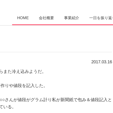
愛まんてん
HOME
会社概要
事業紹介
一日を振り返
2017.03.16
らまた冷え込みようだ。
芋作りや値段を記入した。
・○○さんが値段がグラム計り私が新聞紙で包み＆値段記入と
ている。