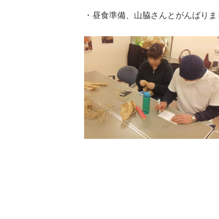
・昼食準備、山脇さんとがんばりまし