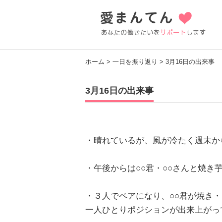
ホーム
>
一日を振り返り
> 3月16日の出来事
3月16日の出来事
・晴れているが、風が冷たく週末か
・午後からは○○君・○○さんと焼き
・３人でペアになり、○○君が焼き
一人ひとりポジションが出来上がっ