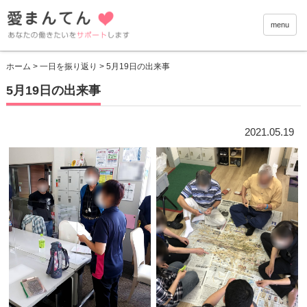
愛まんて
menu
ホーム
>
一日を振り返り
> 5月19日の出来事
5月19日の出来事
2021.05.19