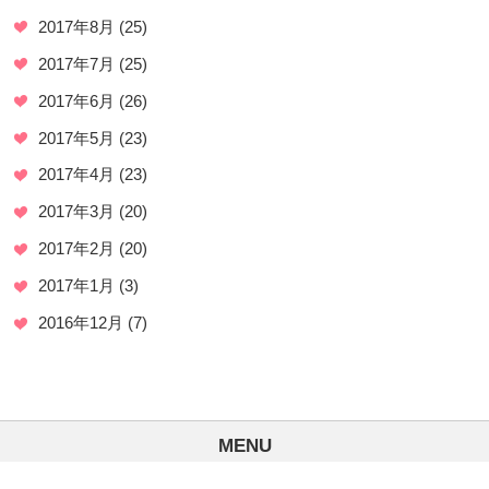
2017年8月
(25)
2017年7月
(25)
2017年6月
(26)
2017年5月
(23)
2017年4月
(23)
2017年3月
(20)
2017年2月
(20)
2017年1月
(3)
2016年12月
(7)
MENU