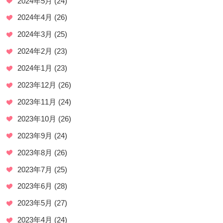
2024年5月
(24)
2024年4月
(26)
2024年3月
(25)
2024年2月
(23)
2024年1月
(23)
2023年12月
(26)
2023年11月
(24)
2023年10月
(26)
2023年9月
(24)
2023年8月
(26)
2023年7月
(25)
2023年6月
(28)
2023年5月
(27)
2023年4月
(24)