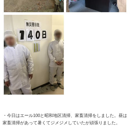
・今日はエール100と昭和地区清掃、家畜清掃をしました。昼は
家畜清掃があって暑くてジメジメしていたが頑張りました。