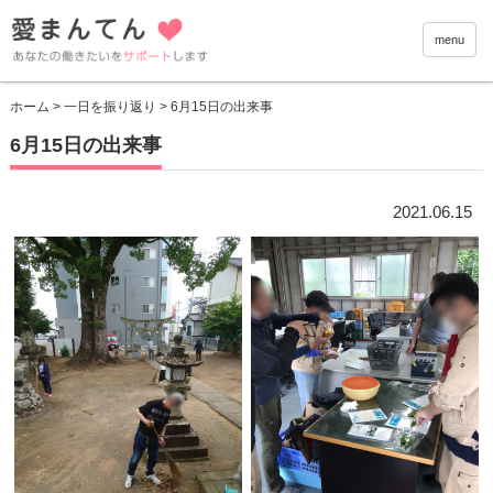
愛まんて
menu
ホーム
>
一日を振り返り
> 6月15日の出来事
6月15日の出来事
2021.06.15