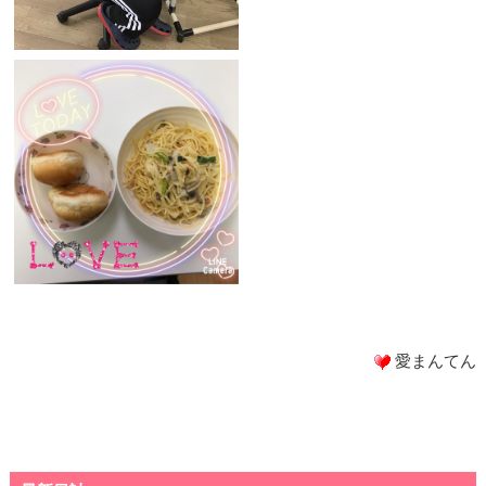
愛まんてん