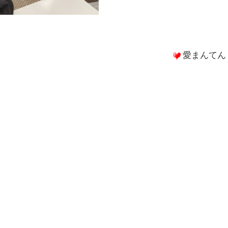
愛まんてん