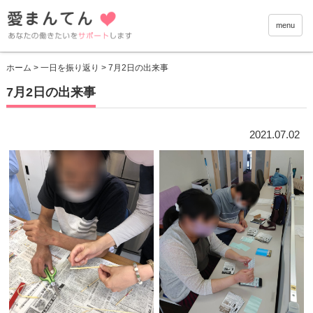
愛まんて
menu
ホーム
>
一日を振り返り
> 7月2日の出来事
7月2日の出来事
2021.07.02