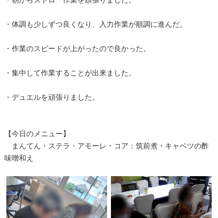
・体調も少しずつ良くなり、入力作業が順調に進んだ。
・作業のスピードが上がったので良かった。
・集中して作業することが出来ました。
・デュエルを頑張りました。
【今日のメニュー】
まんてん・ステラ・アモーレ・コア：筑前煮・キャベツの酢
味噌和え