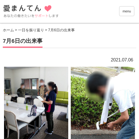
愛まんて
menu
ホーム
>
一日を振り返り
> 7月6日の出来事
7月6日の出来事
2021.07.06