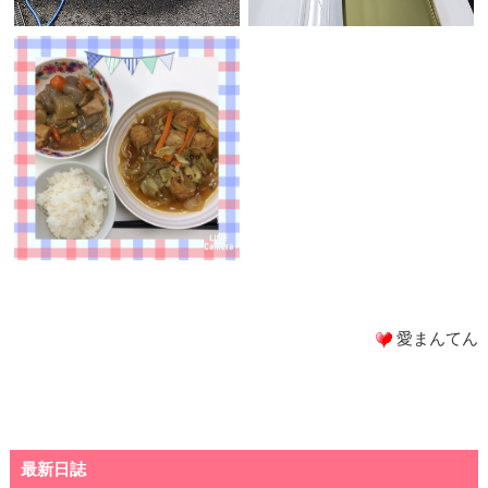
愛まんてん
最新日誌