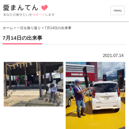
愛まんて
menu
ホーム
>
一日を振り返り
> 7月14日の出来事
7月14日の出来事
2021.07.14