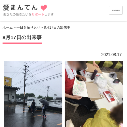
愛まんて
menu
ホーム
>
一日を振り返り
> 8月17日の出来事
8月17日の出来事
2021.08.17