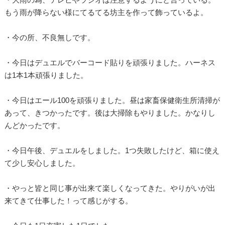
もう雨が降らない様にてるてる坊主を作って飾っているよ。
・今の所、不良無しです。
・今日はデュエルでバーコード貼りを頑張りました。ハーネス
は1本1本頑張りました。
・今日はエール100を頑張りました。昼は家畜保健衛生所清掃が
あって、きつかったです。後は大掃除もやりました。かなりし
んどかったです。
・今日午後、デュエルをしました。1つ失敗したけど、箱に使え
て少し安心しました。
・やっと皆と同じ事が出来て楽しくなってきた。やりがいが出
来てきて仕事した！って感じがする。