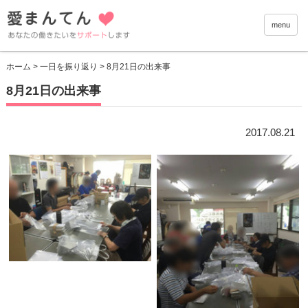
愛まんて
menu
ホーム
>
一日を振り返り
> 8月21日の出来事
8月21日の出来事
2017.08.21