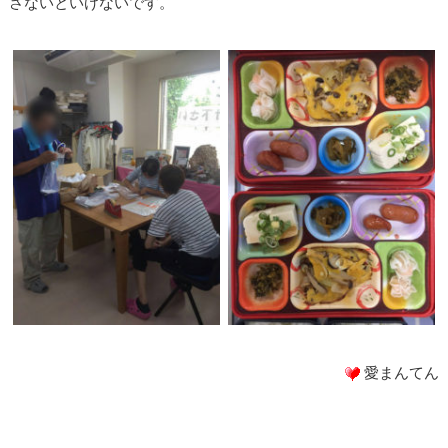
さないといけないです。
愛まんてん