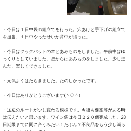
・今日は１日中袋の組立てを行った。穴あけと手下げの組立て
を担当、１日中やったせいか背中が張った。
・今日はクックパットの本とあみものをしました。午前中はゆ
っくりとしていました。昼からはあみものをしました。少し進
んだ。楽しくできました。
・元気よくはたらきました。たのしかったです。
・今日はありがとうございます(＾◇＾)
・送迎のルートが少し変わる模様です。今後も要望等がある時
は伝えたいと思います。ワイン袋は今日２２０個完成した。28
日期限までに間に合うみたい！たぶん？不良品をもう少し減ら