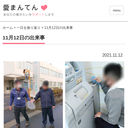
愛まんて
menu
ホーム
>
一日を振り返り
> 11月12日の出来事
11月12日の出来事
2021.11.12