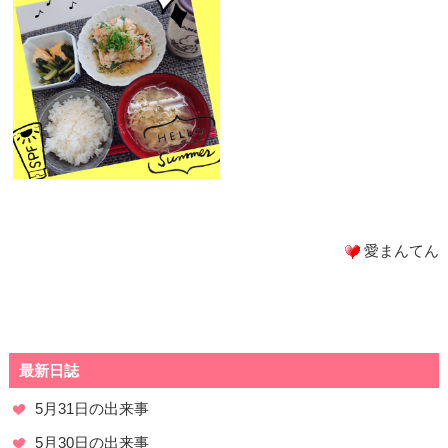
愛まんてん
最新日誌
5月31日の出来事
5月30日の出来事