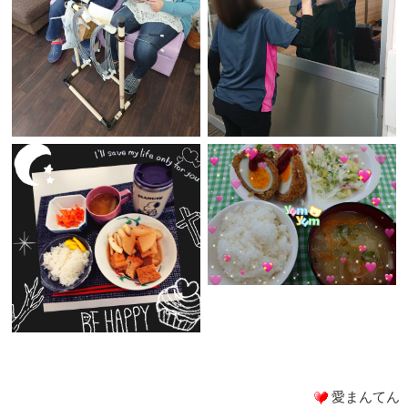
愛まんてん