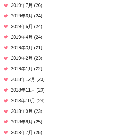
2019年7月
(26)
2019年6月
(24)
2019年5月
(24)
2019年4月
(24)
2019年3月
(21)
2019年2月
(23)
2019年1月
(22)
2018年12月
(20)
2018年11月
(20)
2018年10月
(24)
2018年9月
(23)
2018年8月
(25)
2018年7月
(25)