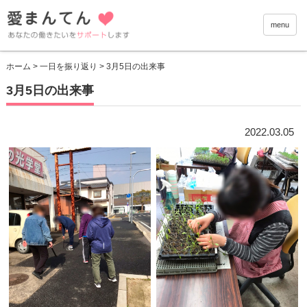
愛まんて
menu
ホーム
>
一日を振り返り
> 3月5日の出来事
3月5日の出来事
2022.03.05