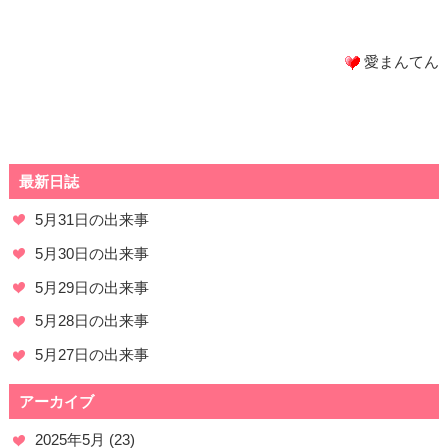
愛まんてん
最新日誌
5月31日の出来事
5月30日の出来事
5月29日の出来事
5月28日の出来事
5月27日の出来事
アーカイブ
2025年5月
(23)