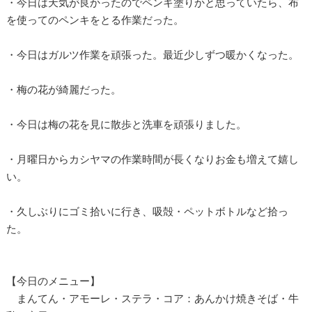
・今日は天気が良かったのでペンキ塗りかと思っていたら、布
を使ってのペンキをとる作業だった。
・今日はガルツ作業を頑張った。最近少しずつ暖かくなった。
・梅の花が綺麗だった。
・今日は梅の花を見に散歩と洗車を頑張りました。
・月曜日からカシヤマの作業時間が長くなりお金も増えて嬉し
い。
・久しぶりにゴミ拾いに行き、吸殻・ペットボトルなど拾っ
た。
【今日のメニュー】
まんてん・アモーレ・ステラ・コア：あんかけ焼きそば・牛