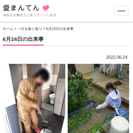
愛まんて
menu
ホーム
>
一日を振り返り
> 6月24日の出来事
6月24日の出来事
2022.06.24