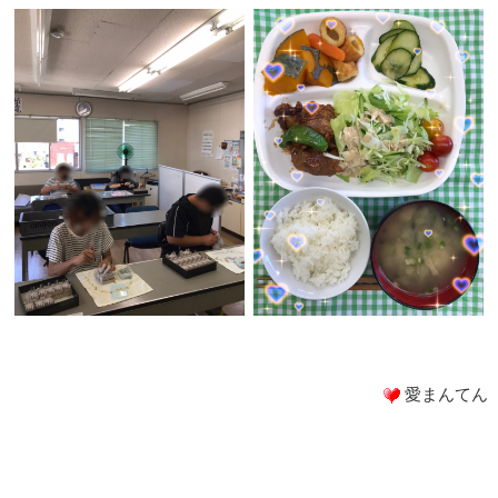
愛まんてん