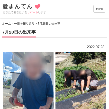
愛まんて
menu
ホーム
>
一日を振り返り
> 7月28日の出来事
7月28日の出来事
2022.07.28