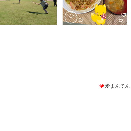
愛まんてん